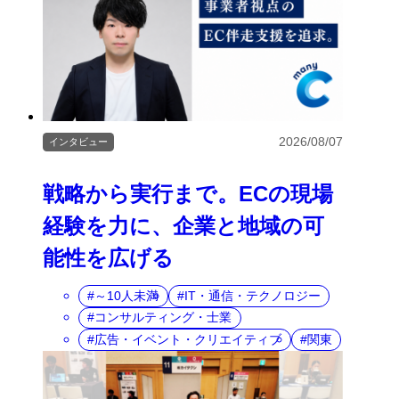
2026/08/07
インタビュー
戦略から実行まで。ECの現場
経験を力に、企業と地域の可
能性を広げる
～10人未満
IT・通信・テクノロジー
コンサルティング・士業
広告・イベント・クリエイティブ
関東