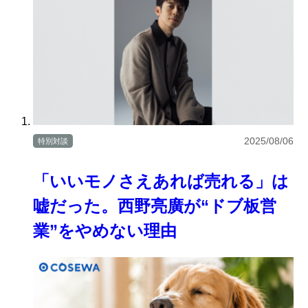
2025/08/06
特別対談
「いいモノさえあれば売れる」は
嘘だった。西野亮廣が“ドブ板営
業”をやめない理由