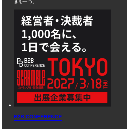
きを一つ。
B2B CONFERENCE