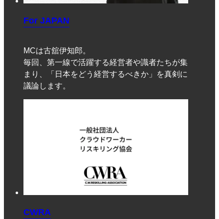
For JAPAN
MCは古舘伊知郎。
毎回、第一線で活躍する経営者や識者たちが集
まり、「日本をどう経営するべきか」を真剣に
議論します。
CWRA