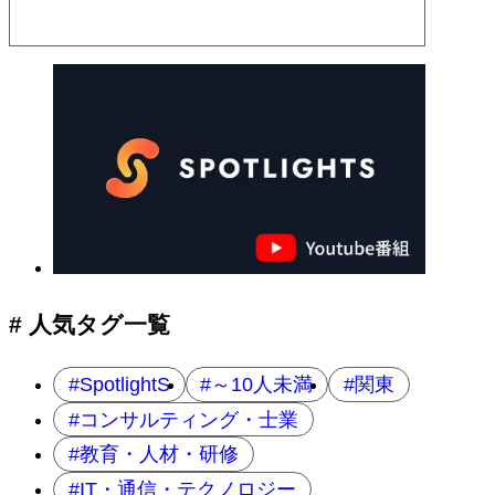
# 人気タグ一覧
SpotlightS
～10人未満
関東
コンサルティング・士業
教育・人材・研修
IT・通信・テクノロジー