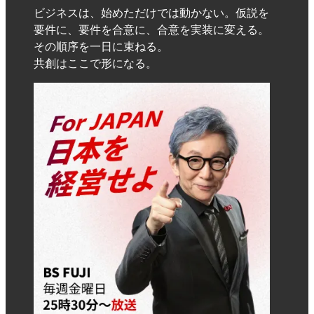
ビジネスは、始めただけでは動かない。仮説を
要件に、要件を合意に、合意を実装に変える。
その順序を一日に束ねる。
共創はここで形になる。