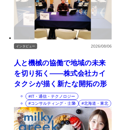
2026/08/06
インタビュー
人と機械の協働で地域の未来
を切り拓く――株式会社カイ
タクシが描く新たな開拓の形
IT・通信・テクノロジー
コンサルティング・士業
北海道・東北