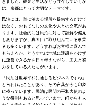
きました。観光と生活がどう共存していくか
は、京都にとって大切なテーマです。
民泊には、単に泊まる場所を提供するだけで
はなく、おもてなしの文化や人との交流があ
ります。社会的には民泊に対して誤解や偏見
もありますが、真面目に取り組んでいる事業
者も多くいます。どうすればお客様に喜んで
もらえるか、どうすれば地域に迷惑をかけず
に運営できるかを日々考えながら、工夫と努
力をしている人たちがいます。
「民泊は世界平和に通じるビジネスですね」
と言われたことがあり、その言葉が今も印象
に残っています。民泊は民間の平和大使のよ
うな役割もあると思っています。町からも人
からも愛される民泊をつくること。それが、