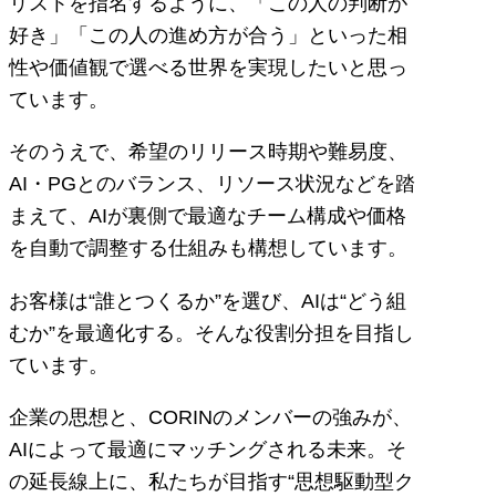
リストを指名するように、「この人の判断が
好き」「この人の進め方が合う」といった相
性や価値観で選べる世界を実現したいと思っ
ています。
そのうえで、希望のリリース時期や難易度、
AI・PGとのバランス、リソース状況などを踏
まえて、AIが裏側で最適なチーム構成や価格
を自動で調整する仕組みも構想しています。
お客様は“誰とつくるか”を選び、AIは“どう組
むか”を最適化する。そんな役割分担を目指し
ています。
企業の思想と、CORINのメンバーの強みが、
AIによって最適にマッチングされる未来。そ
の延長線上に、私たちが目指す“思想駆動型ク