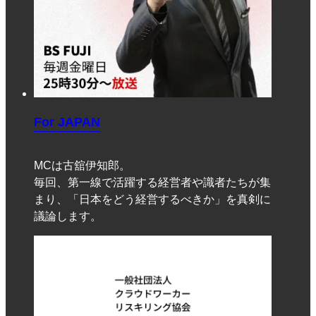
For JAPAN
MCは古舘伊知郎。
毎回、第一線で活躍する経営者や識者たちが集
まり、「日本をどう経営するべきか」を真剣に
議論します。