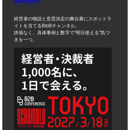
SpotlightS
経営者の物語と意思決定の舞台裏にスポットラ
イトを当てるBtoBチャンネル。
誇張なく、具体事例と数字で“明日使える”気づ
きを一つ。