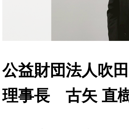
公益財団法人吹
理事長 古矢 直