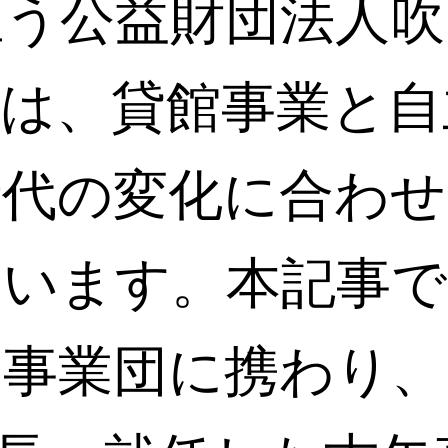
担う公益財団法人吹
団は、貸館事業と自
時代の変化に合わせ
ています。本記事で
ら事業団に携わり、