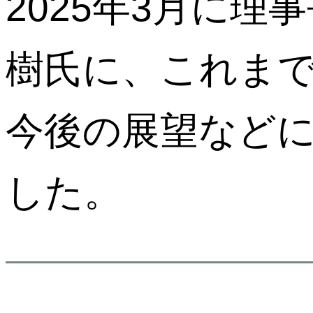
2025年3月に
樹氏に、これま
今後の展望など
した。