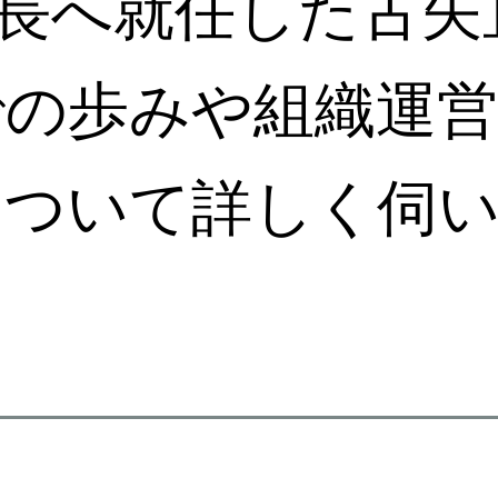
理事長へ就任した古矢
での歩みや組織運営
について詳しく伺