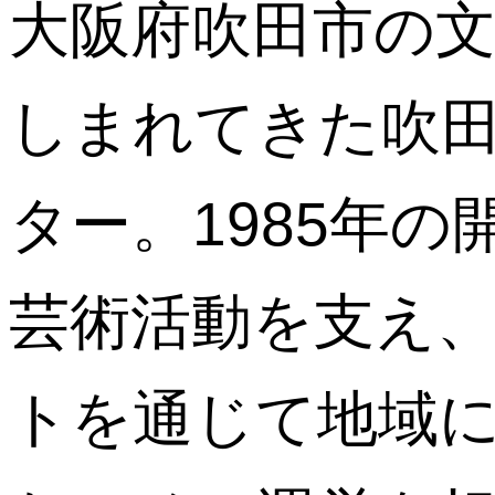
大阪府吹田市の
しまれてきた吹
ター。1985年
芸術活動を支え
トを通じて地域