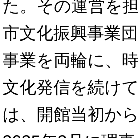
た。その運営を
市文化振興事業
事業を両輪に、
文化発信を続け
は、開館当初か