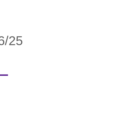
6/25
ー