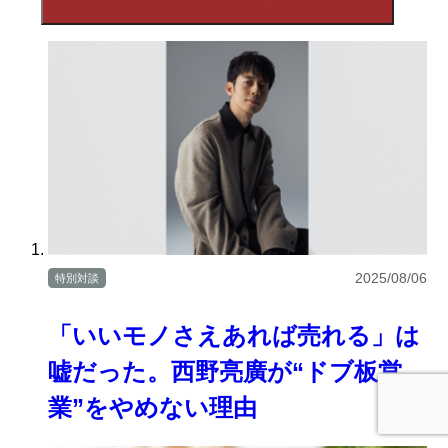
2025/08/06
特別対談
「いいモノさえあれば売れる」は
嘘だった。西野亮廣が“ドブ板営
業”をやめない理由