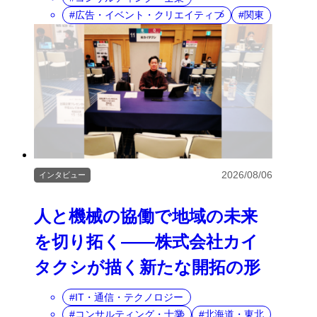
広告・イベント・クリエイティブ
関東
2026/08/06
インタビュー
人と機械の協働で地域の未来
を切り拓く――株式会社カイ
タクシが描く新たな開拓の形
IT・通信・テクノロジー
コンサルティング・士業
北海道・東北