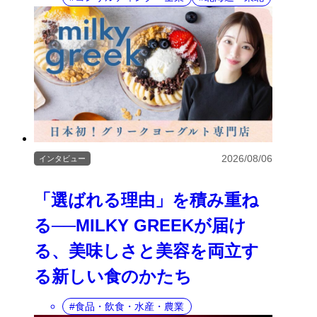
2026/08/06
インタビュー
「選ばれる理由」を積み重ね
る──MILKY GREEKが届け
る、美味しさと美容を両立す
る新しい食のかたち
食品・飲食・水産・農業