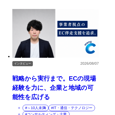
2026/08/07
インタビュー
戦略から実行まで。ECの現場
経験を力に、企業と地域の可
能性を広げる
～10人未満
IT・通信・テクノロジー
コンサルティング・士業