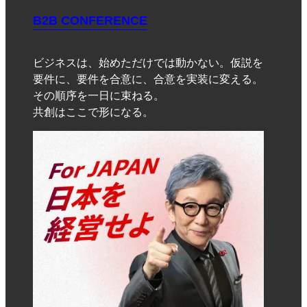
B2B CONFERENCE
ビジネスは、始めただけでは動かない。仮説を
要件に、要件を合意に、合意を実装に変える。
その順序を一日に束ねる。
共創はここで形になる。