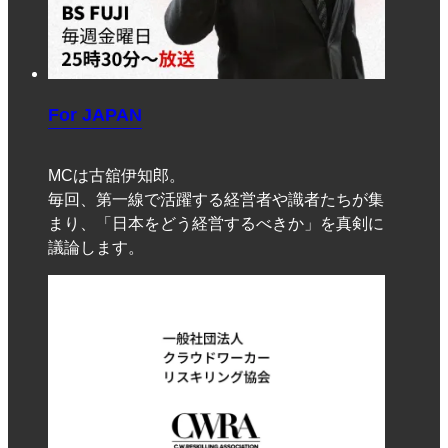
For JAPAN
MCは古舘伊知郎。
毎回、第一線で活躍する経営者や識者たちが集
まり、「日本をどう経営するべきか」を真剣に
議論します。