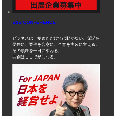
B2B CONFERENCE
ビジネスは、始めただけでは動かない。仮説を
要件に、要件を合意に、合意を実装に変える。
その順序を一日に束ねる。
共創はここで形になる。