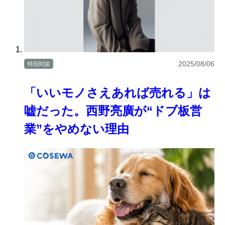
2025/08/06
特別対談
「いいモノさえあれば売れる」は
嘘だった。西野亮廣が“ドブ板営
業”をやめない理由