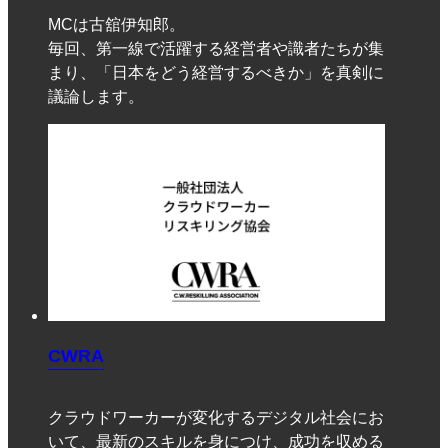
MCは古舘伊知郎。
毎回、第一線で活躍する経営者や識者たちが集
まり、「日本をどう経営するべきか」を真剣に
議論します。
CWRA
クラウドワーカーが変化するデジタル社会にお
いて、最新のスキルを身につけ、成功を収める