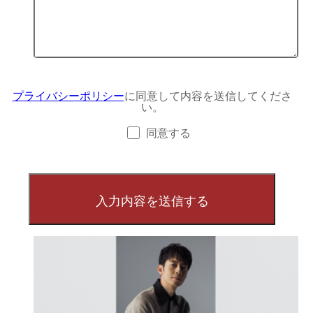
プライバシーポリシー
に同意して内容を送信してくださ
い。
同意する