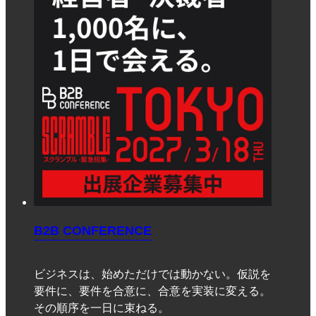
B2B CONFERENCE
ビジネスは、始めただけでは動かない。仮説を
要件に、要件を合意に、合意を実装に変える。
その順序を一日に束ねる。