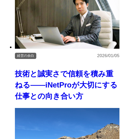
2026/01/05
経営の余白
技術と誠実さで信頼を積み重
ねる――iNetProが大切にする
仕事との向き合い方