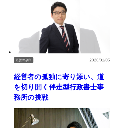
2026/01/05
経営の余白
経営者の孤独に寄り添い、道
を切り開く伴走型行政書士事
務所の挑戦