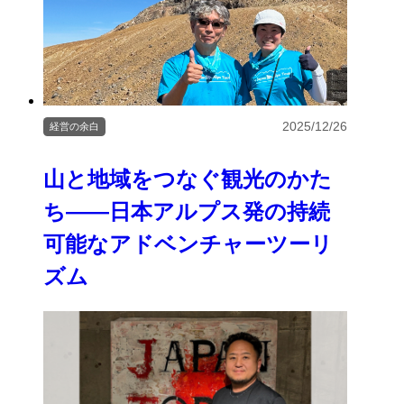
2025/12/26
経営の余白
山と地域をつなぐ観光のかた
ち――日本アルプス発の持続
可能なアドベンチャーツーリ
ズム