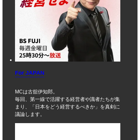
For JAPAN
MCは古舘伊知郎。
毎回、第一線で活躍する経営者や識者たちが集
まり、「日本をどう経営するべきか」を真剣に
議論します。