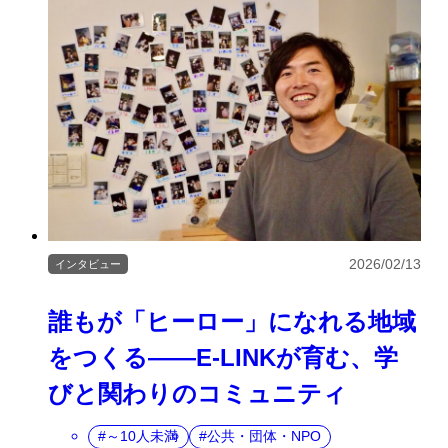
2026/02/13
インタビュー
誰もが「ヒーロー」になれる地域
をつくる――E-LINKが育む、学
びと関わりのコミュニティ
～10人未満
公共・団体・NPO