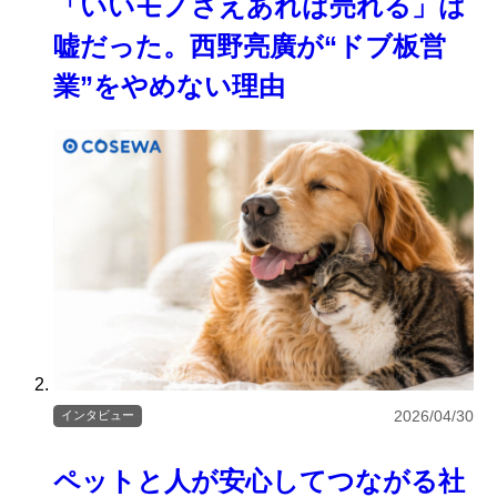
「いいモノさえあれば売れる」は
嘘だった。西野亮廣が“ドブ板営
業”をやめない理由
2026/04/30
インタビュー
ペットと人が安心してつながる社