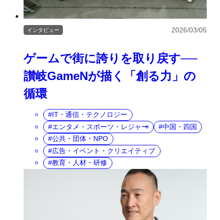
2026/03/05
インタビュー
ゲームで街に誇りを取り戻す──
讃岐GameNが描く「創る力」の
循環
IT・通信・テクノロジー
エンタメ・スポーツ・レジャー
中国・四国
公共・団体・NPO
広告・イベント・クリエイティブ
教育・人材・研修