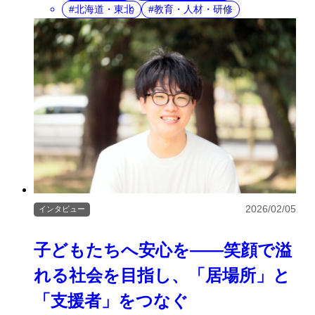
北海道・東北
教育・人材・研修
2026/02/05
インタビュー
子どもたちへ安心を——笑顔で溢
れる社会を目指し、「居場所」と
「支援者」をつなぐ