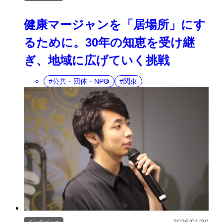
健康マージャンを「居場所」にす
るために。30年の知恵を受け継
ぎ、地域に広げていく挑戦
公共・団体・NPO
関東