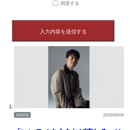
同意する
2025/08/06
特別対談