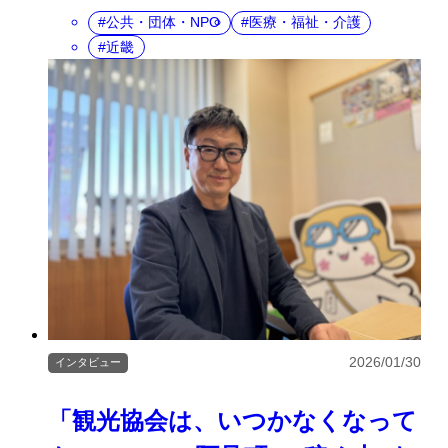
公共・団体・NPO
医療・福祉・介護
近畿
2026/01/30
インタビュー
「観光協会は、いつかなくなって