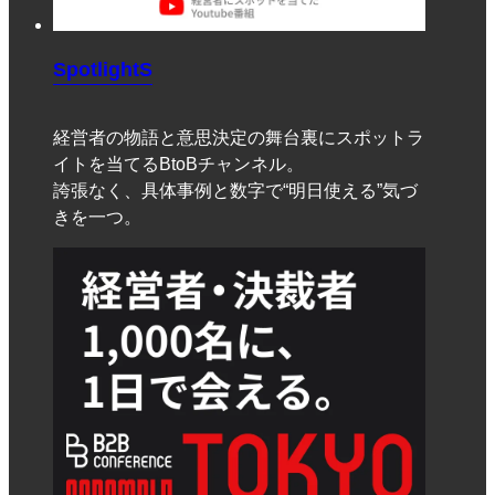
SpotlightS
経営者の物語と意思決定の舞台裏にスポットラ
イトを当てるBtoBチャンネル。
誇張なく、具体事例と数字で“明日使える”気づ
きを一つ。