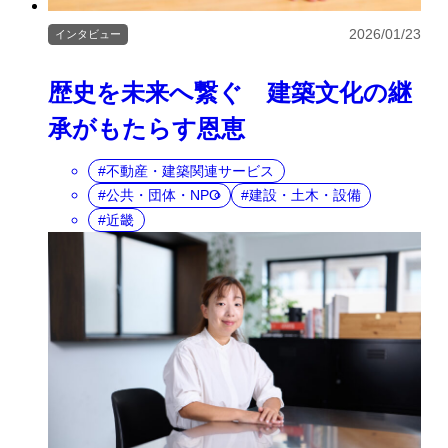
2026/01/23
インタビュー
歴史を未来へ繋ぐ 建築文化の継
承がもたらす恩恵
不動産・建築関連サービス
公共・団体・NPO
建設・土木・設備
近畿