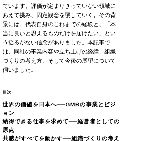
ています。評価が定まりきっていない領域に
あえて挑み、固定観念を覆していく。その背
景には、代表自身のこれまでの経験と、「本
当に良いと思えるものだけを届けたい」とい
う揺るがない信念がありました。本記事で
は、同社の事業内容や立ち上げの経緯、組織
づくりの考え方、そして今後の展望について
伺いました。
目次
世界の価値を日本へ──GMBの事業とビジ
ョン
納得できる仕事を求めて──経営者としての
原点
共感がすべてを動かす──組織づくりの考え