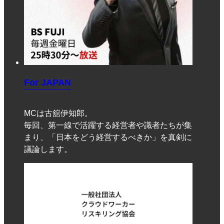
For JAPAN
MCは古舘伊知郎。
毎回、第一線で活躍する経営者や識者たちが集
まり、「日本をどう経営するべきか」を真剣に
議論します。