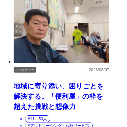
2026/08/07
インタビュー
地域に寄り添い、困りごとを
解決する。「便利屋」の枠を
超えた挑戦と想像力
11～50人
アウトソーシング・代行サービス