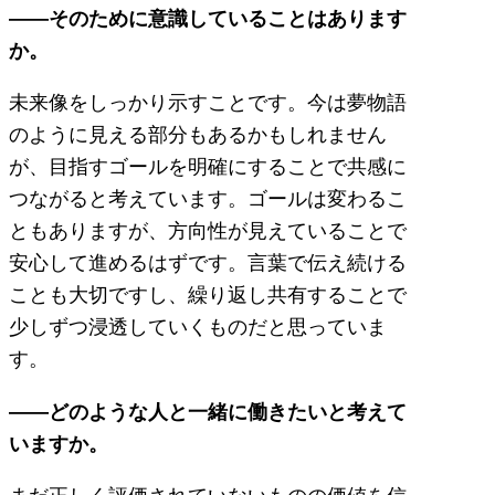
――そのために意識していることはあります
か。
未来像をしっかり示すことです。今は夢物語
のように見える部分もあるかもしれません
が、目指すゴールを明確にすることで共感に
つながると考えています。ゴールは変わるこ
ともありますが、方向性が見えていることで
安心して進めるはずです。言葉で伝え続ける
ことも大切ですし、繰り返し共有することで
少しずつ浸透していくものだと思っていま
す。
――どのような人と一緒に働きたいと考えて
いますか。