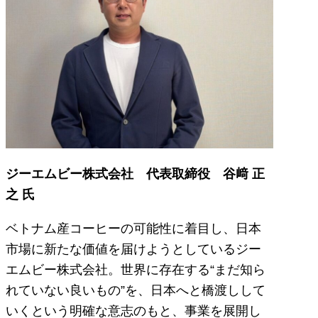
ジーエムビー株式会社 代表取締役 谷﨑 正
之 氏
ベトナム産コーヒーの可能性に着目し、日本
市場に新たな価値を届けようとしているジー
エムビー株式会社。世界に存在する“まだ知ら
れていない良いもの”を、日本へと橋渡しして
いくという明確な意志のもと、事業を展開し