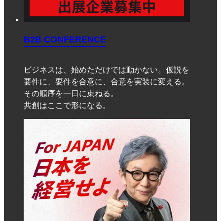
B2B CONFERENCE
ビジネスは、始めただけでは動かない。仮説を
要件に、要件を合意に、合意を実装に変える。
その順序を一日に束ねる。
共創はここで形になる。