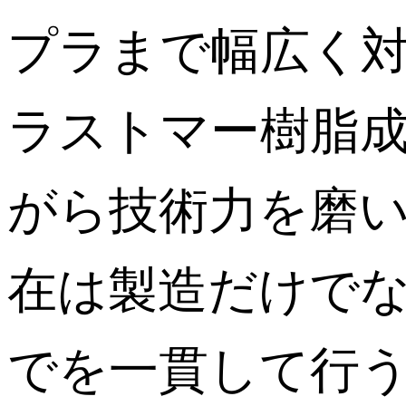
プラまで幅広く
ラストマー樹脂
がら技術力を磨
在は製造だけで
でを一貫して行