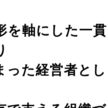
形を軸にした一貫
り
まった経営者とし