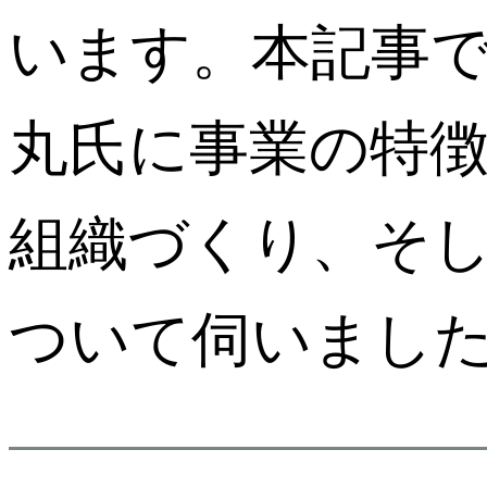
います。本記事
丸氏に事業の特
組織づくり、そ
ついて伺いまし