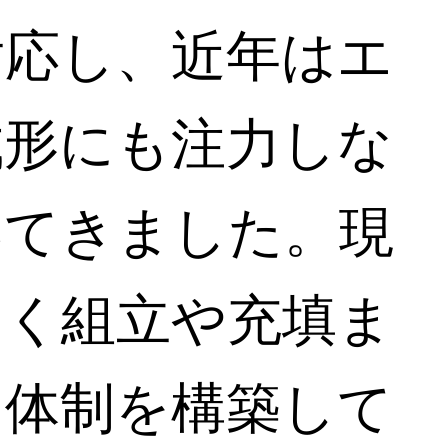
対応し、近年はエ
成形にも注力しな
いてきました。現
なく組立や充填ま
う体制を構築して