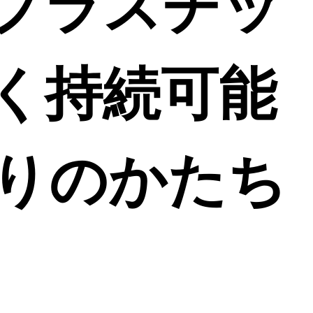
プラスチッ
く持続可能
りのかたち