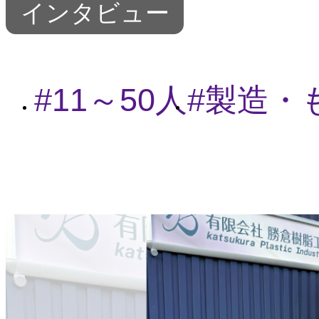
インタビュー
11～50人
製造・