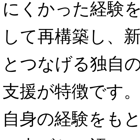
にくかった経験を
して再構築し、
とつなげる独自
支援が特徴です。Pir
自身の経験をも