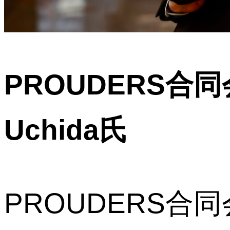
PROUDERS合同
Uchida氏
PROUDERS合