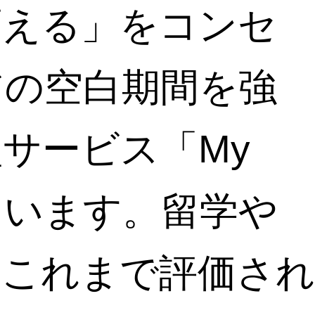
変える」をコンセ
アの空白期間を強
サービス「My
ています。留学や
、これまで評価され