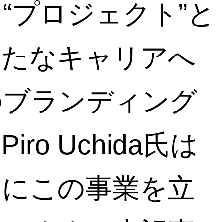
“プロジェクト”と
新たなキャリアへ
のブランディング
o Uchida氏は
とにこの事業を立