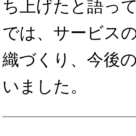
ち上げたと語っ
では、サービス
織づくり、今後
いました。