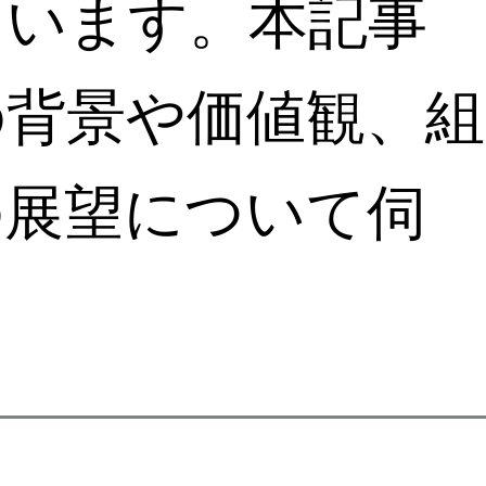
ています。本記事
の背景や価値観、組
の展望について伺