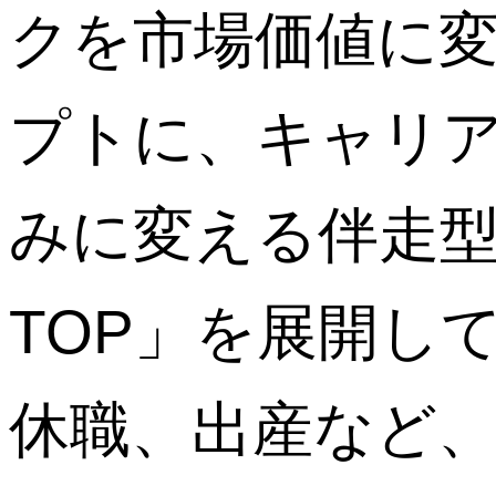
クを市場価値に
プトに、キャリ
みに変える伴走型
TOP」を展開し
休職、出産など