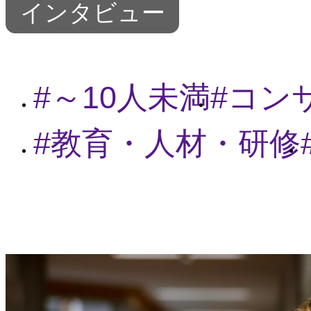
インタビュー
～10人未満
コン
教育・人材・研修