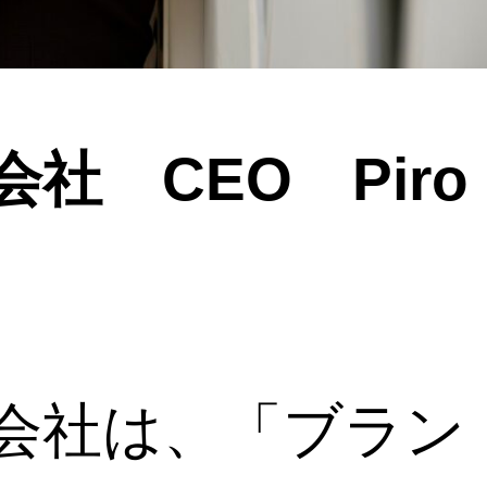
会社 CEO Piro
同会社は、「ブラン