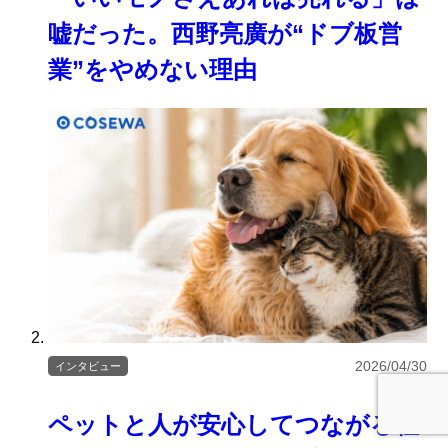
嘘だった。西野亮廣が“ドブ板営
業”をやめない理由
2026/04/30
インタビュー
ペットと人が安心してつながる社