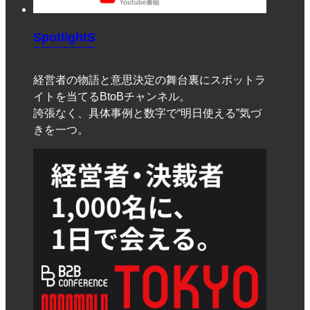
SpotlightS
経営者の物語と意思決定の舞台裏にスポットラ
イトを当てるBtoBチャンネル。
誇張なく、具体事例と数字で“明日使える”気づ
きを一つ。