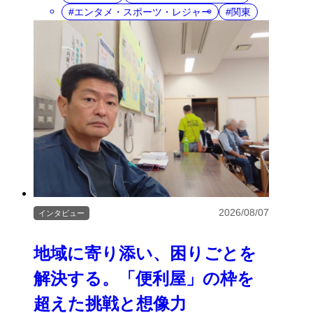
エンタメ・スポーツ・レジャー
関東
2026/08/07
インタビュー
地域に寄り添い、困りごとを
解決する。「便利屋」の枠を
超えた挑戦と想像力