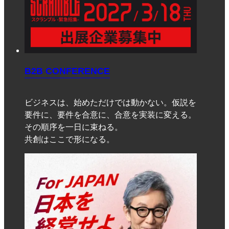
B2B CONFERENCE
ビジネスは、始めただけでは動かない。仮説を
要件に、要件を合意に、合意を実装に変える。
その順序を一日に束ねる。
共創はここで形になる。