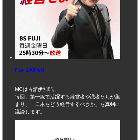
For JAPAN
MCは古舘伊知郎。
毎回、第一線で活躍する経営者や識者たちが集
まり、「日本をどう経営するべきか」を真剣に
議論します。