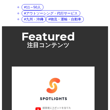
11～50人
アウトソーシング・代行サービス
九州・沖縄
物流・運輸・自動車
Featured
注目コンテンツ