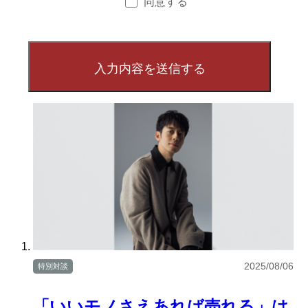
同意する
2025/08/06
特別対談
「いいモノさえあれば売れる」は