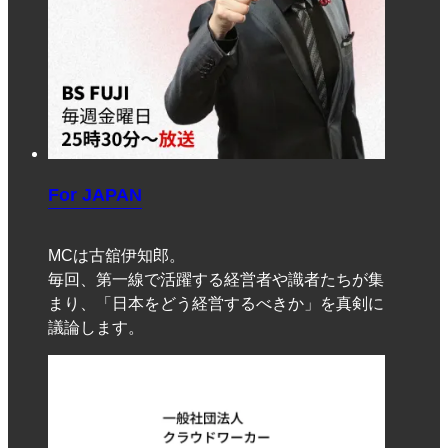
For JAPAN
MCは古舘伊知郎。
毎回、第一線で活躍する経営者や識者たちが集
まり、「日本をどう経営するべきか」を真剣に
議論します。