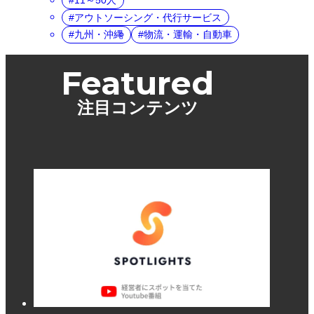
11～50人
アウトソーシング・代行サービス
九州・沖縄
物流・運輸・自動車
Featured
注目コンテンツ