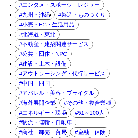
エンタメ・スポーツ・レジャー
九州・沖縄
製造・ものづくり
小売・EC・生活用品
北海道・東北
不動産・建築関連サービス
公共・団体・NPO
建設・土木・設備
アウトソーシング・代行サービス
中国・四国
アパレル・美容・ブライダル
海外展開企業
その他・複合業種
エネルギー・環境
51～100人
物流・運輸・自動車
商社・卸売・貿易
金融・保険