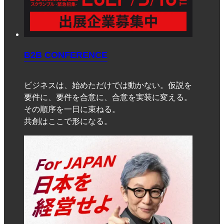
B2B CONFERENCE
ビジネスは、始めただけでは動かない。仮説を
要件に、要件を合意に、合意を実装に変える。
その順序を一日に束ねる。
共創はここで形になる。