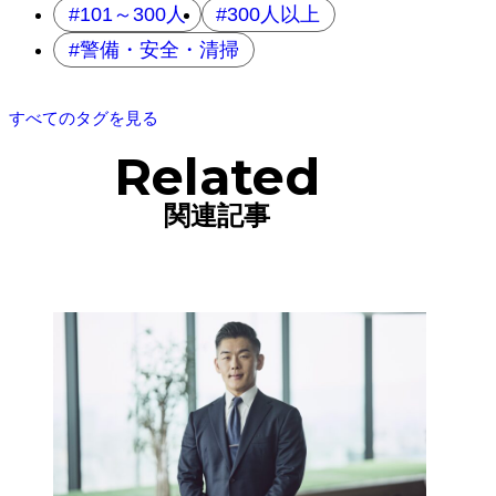
101～300人
300人以上
警備・安全・清掃
すべてのタグを見る
Related
関連記事