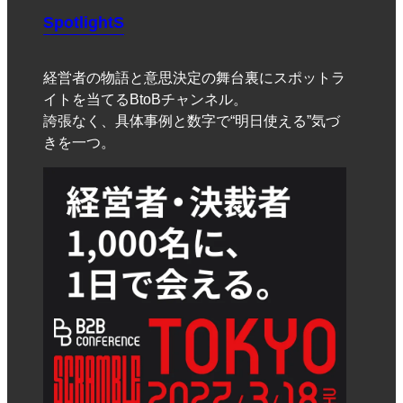
SpotlightS
経営者の物語と意思決定の舞台裏にスポットラ
イトを当てるBtoBチャンネル。
誇張なく、具体事例と数字で“明日使える”気づ
きを一つ。