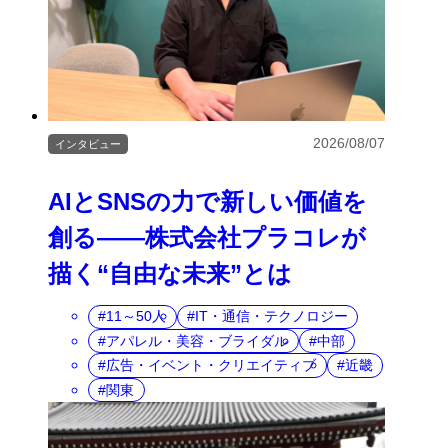
2026/08/07
インタビュー
AIとSNSの力で新しい価値を
創る――株式会社プラコレが
描く“自由な未来”とは
11～50人
IT・通信・テクノロジー
アパレル・美容・ブライダル
中部
広告・イベント・クリエイティブ
近畿
関東