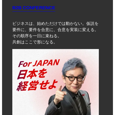
B2B CONFERENCE
ビジネスは、始めただけでは動かない。仮説を
要件に、要件を合意に、合意を実装に変える。
その順序を一日に束ねる。
共創はここで形になる。