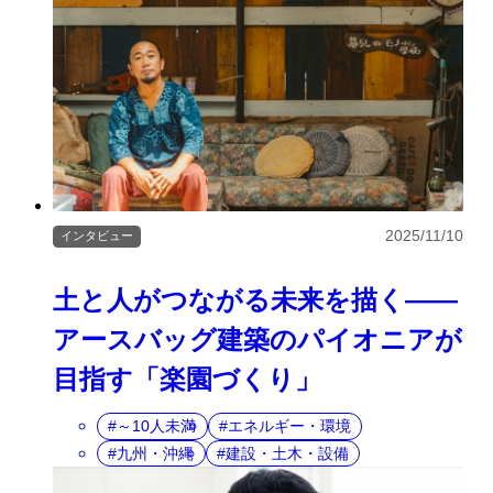
2025/11/10
インタビュー
土と人がつながる未来を描く――
アースバッグ建築のパイオニアが
目指す「楽園づくり」
～10人未満
エネルギー・環境
九州・沖縄
建設・土木・設備