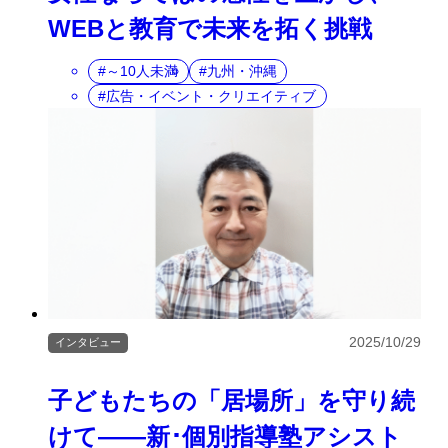
WEBと教育で未来を拓く挑戦
～10人未満
九州・沖縄
広告・イベント・クリエイティブ
2025/10/29
インタビュー
子どもたちの「居場所」を守り続
けて――新･個別指導塾アシスト