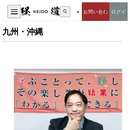
検
お問い合わ
ログイ
索:
検索
九州・沖縄
せ
ン