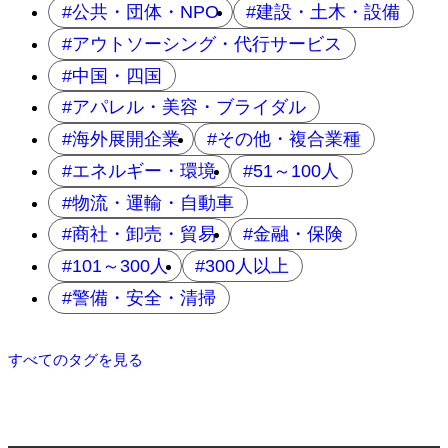
公共・団体・NPO
建設・土木・設備
アウトソーシング・代行サービス
中国・四国
アパレル・美容・ブライダル
海外展開企業
その他・複合業種
エネルギー・環境
51～100人
物流・運輸・自動車
商社・卸売・貿易
金融・保険
101～300人
300人以上
警備・安全・清掃
すべてのタグを見る