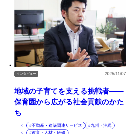
2025/11/07
インタビュー
地域の子育てを支える挑戦者――
保育園から広がる社会貢献のかた
ち
不動産・建築関連サービス
九州・沖縄
教育・人材・研修