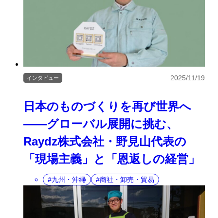
2025/11/19
インタビュー
日本のものづくりを再び世界へ
——グローバル展開に挑む、
Raydz株式会社・野見山代表の
「現場主義」と「恩返しの経営」
九州・沖縄
商社・卸売・貿易