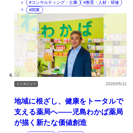
コンサルティング・士業
教育・人材・研修
関東
2026/05/11
インタビュー
地域に根ざし、健康をトータルで
支える薬局へ――児島わかば薬局
が描く新たな価値創造