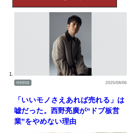
2025/08/06
特別対談
「いいモノさえあれば売れる」は
嘘だった。西野亮廣が“ドブ板営
業”をやめない理由