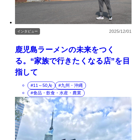
2025/12/01
インタビュー
鹿児島ラーメンの未来をつく
る。“家族で行きたくなる店”を目
指して
11～50人
九州・沖縄
食品・飲食・水産・農業