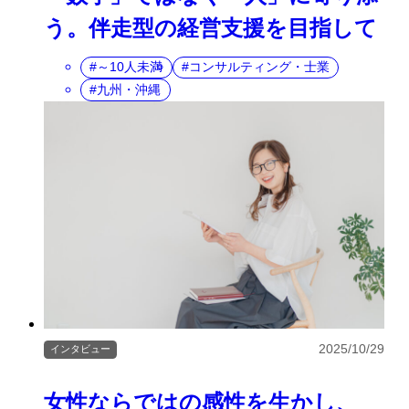
う。伴走型の経営支援を目指して
～10人未満
コンサルティング・士業
九州・沖縄
2025/10/29
インタビュー
女性ならではの感性を生かし、