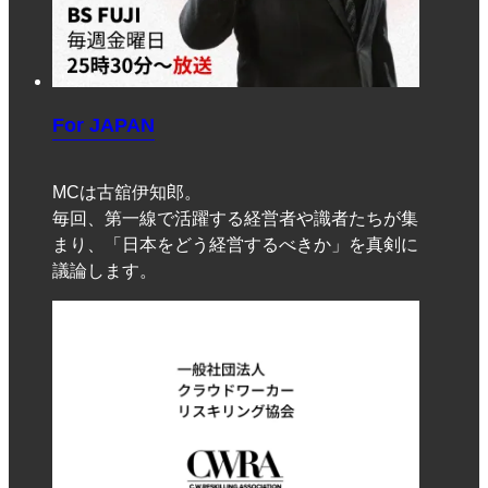
For JAPAN
MCは古舘伊知郎。
毎回、第一線で活躍する経営者や識者たちが集
まり、「日本をどう経営するべきか」を真剣に
議論します。