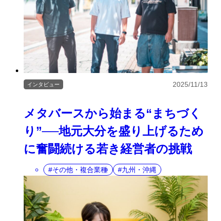
2025/11/13
インタビュー
メタバースから始まる“まちづく
り”──地元大分を盛り上げるため
に奮闘続ける若き経営者の挑戦
その他・複合業種
九州・沖縄