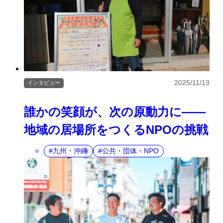
2025/11/13
インタビュー
誰かの笑顔が、次の原動力に――
地域の居場所をつくるNPOの挑戦
九州・沖縄
公共・団体・NPO