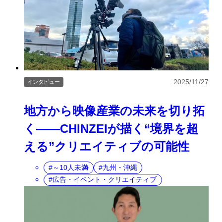
2025/11/27
インタビュー
地方から映像産業の未来を切り拓
く――CHINZEIが描く“境界を超
える”クリエイティブの可能性
～10人未満
九州・沖縄
広告・イベント・クリエイティブ