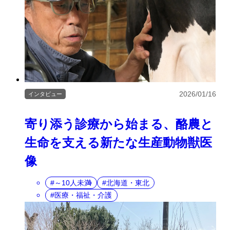
2026/01/16
インタビュー
寄り添う診療から始まる、酪農と
生命を支える新たな生産動物獣医
像
～10人未満
北海道・東北
医療・福祉・介護