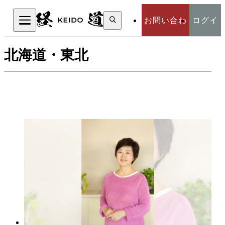
検
お問い合わ
ログイ
索:
検索
北海道・東北
せ
ン