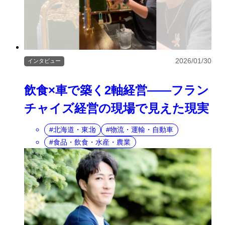
2026/01/30
インタビュー
飲食×車で築く2軸経営――フラン
チャイズ経営の現場で見えた現実
北海道・東北
物流・運輸・自動車
食品・飲食・水産・農業