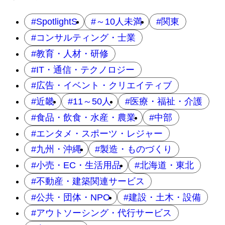
SpotlightS
～10人未満
関東
コンサルティング・士業
教育・人材・研修
IT・通信・テクノロジー
広告・イベント・クリエイティブ
近畿
11～50人
医療・福祉・介護
食品・飲食・水産・農業
中部
エンタメ・スポーツ・レジャー
九州・沖縄
製造・ものづくり
小売・EC・生活用品
北海道・東北
不動産・建築関連サービス
公共・団体・NPO
建設・土木・設備
アウトソーシング・代行サービス