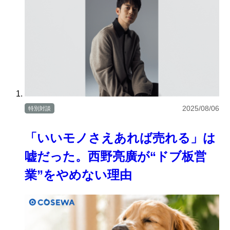
2025/08/06
特別対談
「いいモノさえあれば売れる」は
嘘だった。西野亮廣が“ドブ板営
業”をやめない理由