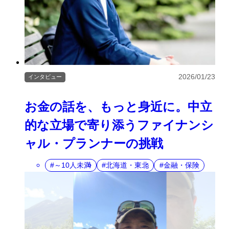
2026/01/23
インタビュー
お金の話を、もっと身近に。中立
的な立場で寄り添うファイナンシ
ャル・プランナーの挑戦
～10人未満
北海道・東北
金融・保険