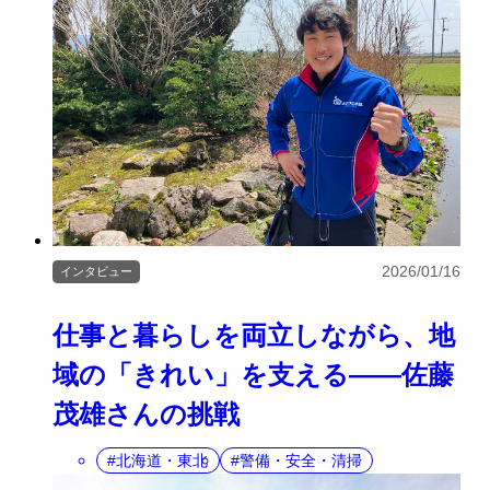
2026/01/16
インタビュー
仕事と暮らしを両立しながら、地
域の「きれい」を支える――佐藤
茂雄さんの挑戦
北海道・東北
警備・安全・清掃