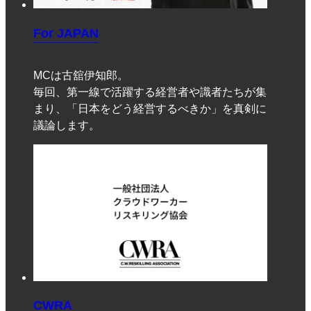
For JAPAN
MCは古舘伊知郎。
毎回、第一線で活躍する経営者や識者たちが集
まり、「日本をどう経営するべきか」を真剣に
議論します。
CWRA