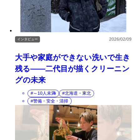
2026/02/09
インタビュー
大手や家庭ができない洗いで生き
残る――二代目が描くクリーニン
グの未来
～10人未満
北海道・東北
警備・安全・清掃