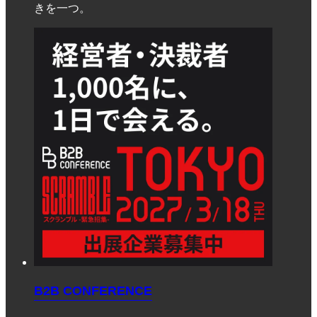
きを一つ。
B2B CONFERENCE