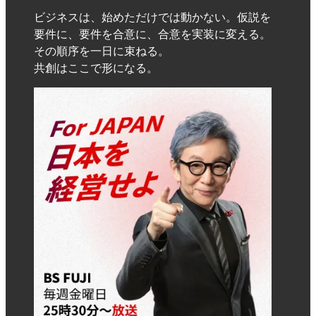
ビジネスは、始めただけでは動かない。仮説を
要件に、要件を合意に、合意を実装に変える。
その順序を一日に束ねる。
共創はここで形になる。