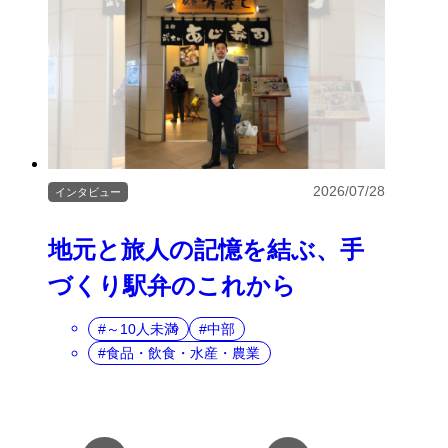
2026/07/28
インタビュー
地元と旅人の記憶を結ぶ、手
づくり駅弁のこれから
～10人未満
中部
食品・飲食・水産・農業
複