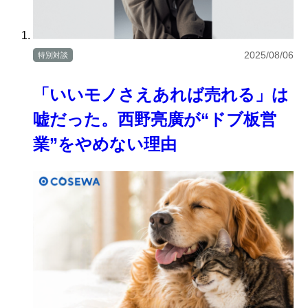
2025/08/06
特別対談
「いいモノさえあれば売れる」は
嘘だった。西野亮廣が“ドブ板営
業”をやめない理由