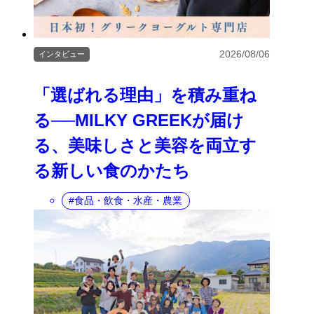
2026/08/06
インタビュー
「選ばれる理由」を積み重ね
る──MILKY GREEKが届け
る、美味しさと美容を両立す
る新しい食のかたち
食品・飲食・水産・農業