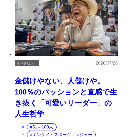
2026/07/28
インタビュー
金儲けやない、人儲けや。
100％のパッションと直感で生
き抜く「可愛いリーダー」の
人生哲学
51～100人
エンタメ・スポーツ・レジャー