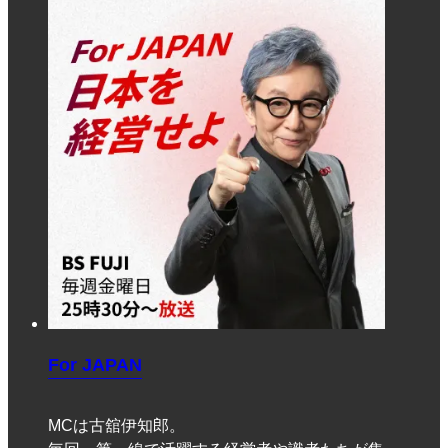
For JAPAN
MCは古舘伊知郎。