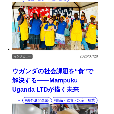
2026/07/28
インタビュー
ウガンダの社会課題を“食”で
解決する――Mampuku
Uganda LTDが描く未来
海外展開企業
食品・飲食・水産・農業