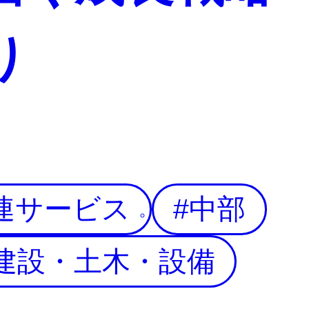
り
連サービス
中部
建設・土木・設備