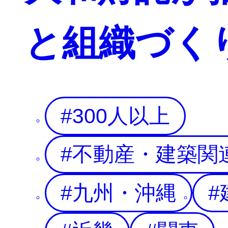
と組織づく
300人以上
不動産・建築関
九州・沖縄