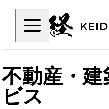
不動産・建
ビス