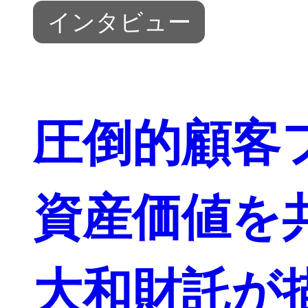
インタビュー
圧倒的顧客
資産価値を
大和財託が