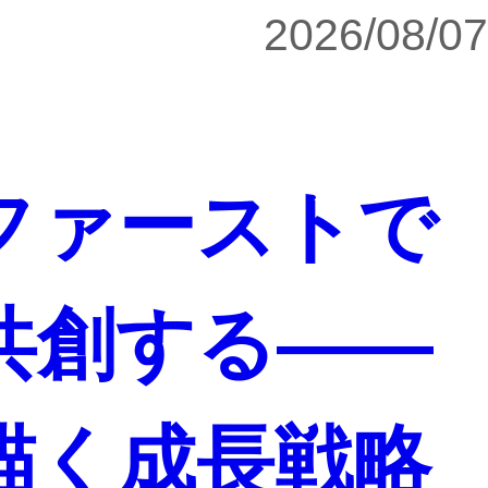
2026/08/07
ファーストで
共創する――
描く成長戦略