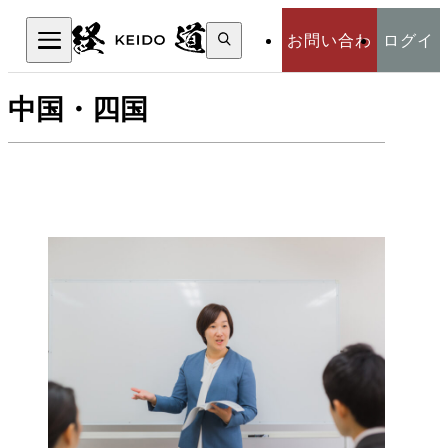
検
お問い合わ
ログイ
索:
検索
中国・四国
せ
ン