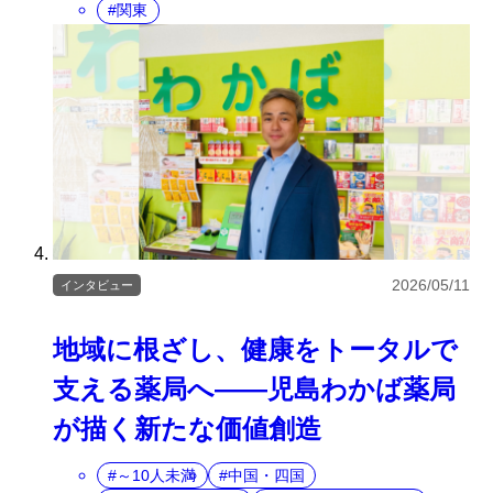
関東
2026/05/11
インタビュー
地域に根ざし、健康をトータルで
支える薬局へ――児島わかば薬局
が描く新たな価値創造
～10人未満
中国・四国