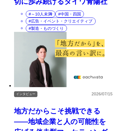
切に歩み続けるダイワ青陽社
～10人未満
中国・四国
広告・イベント・クリエイティブ
製造・ものづくり
2026/07/15
インタビュー
地方だからこそ挑戦できる
――地域企業と人の可能性を