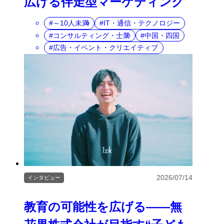
広げる伴走型マーケティング
～10人未満
IT・通信・テクノロジー
コンサルティング・士業
中国・四国
広告・イベント・クリエイティブ
2026/07/14
インタビュー
教育の可能性を広げる――無