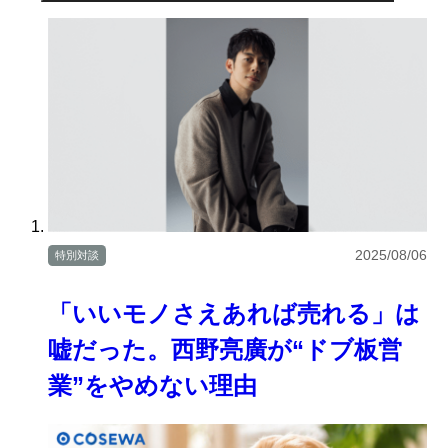
2025/08/06
特別対談
「いいモノさえあれば売れる」は
嘘だった。西野亮廣が“ドブ板営
業”をやめない理由