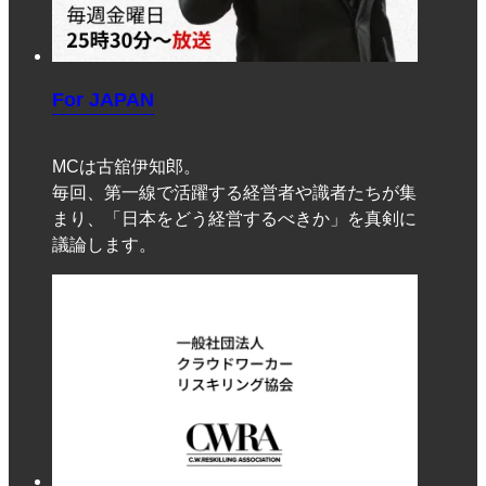
For JAPAN
MCは古舘伊知郎。
毎回、第一線で活躍する経営者や識者たちが集
まり、「日本をどう経営するべきか」を真剣に
議論します。