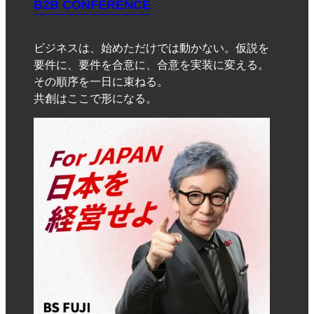
B2B CONFERENCE
ビジネスは、始めただけでは動かない。仮説を
要件に、要件を合意に、合意を実装に変える。
その順序を一日に束ねる。
共創はここで形になる。