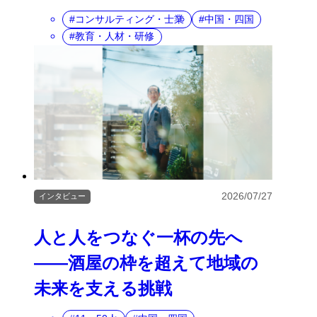
コンサルティング・士業
中国・四国
教育・人材・研修
2026/07/27
インタビュー
人と人をつなぐ一杯の先へ
――酒屋の枠を超えて地域の
未来を支える挑戦