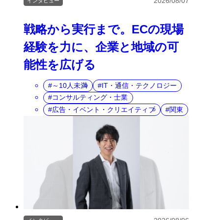
2026/08/07
インタビュー
戦略から実行まで。ECの現場
経験を力に、企業と地域の可
能性を広げる
～10人未満
IT・通信・テクノロジー
コンサルティング・士業
広告・イベント・クリエイティブ
関東