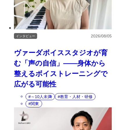
2026/08/05
インタビュー
ヴァーダボイススタジオが育
む「声の自信」――身体から
整えるボイストレーニングで
広がる可能性
～10人未満
教育・人材・研修
関東