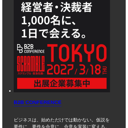
B2B CONFERENCE
ビジネスは、始めただけでは動かない。仮説を
要件に、要件を合意に、合意を実装に変える。