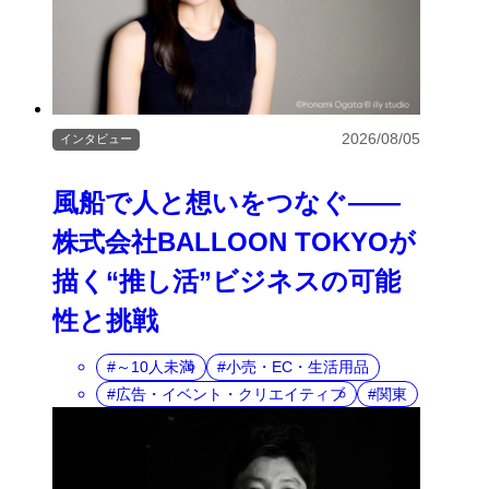
2026/08/05
インタビュー
風船で人と想いをつなぐ――
株式会社BALLOON TOKYOが
描く“推し活”ビジネスの可能
性と挑戦
～10人未満
小売・EC・生活用品
広告・イベント・クリエイティブ
関東