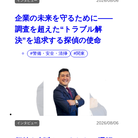
2026/08/06
インタビュー
企業の未来を守るために――
調査を超えた“トラブル解
決”を追求する探偵の使命
警備・安全・清掃
関東
2026/08/06
インタビュー