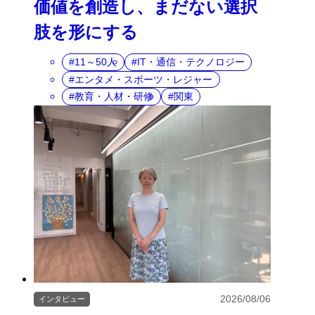
価値を創造し、まだない選択
肢を形にする
11～50人
IT・通信・テクノロジー
エンタメ・スポーツ・レジャー
教育・人材・研修
関東
2026/08/06
インタビュー