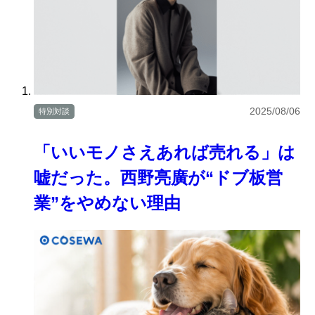
2025/08/06
特別対談
「いいモノさえあれば売れる」は
嘘だった。西野亮廣が“ドブ板営
業”をやめない理由