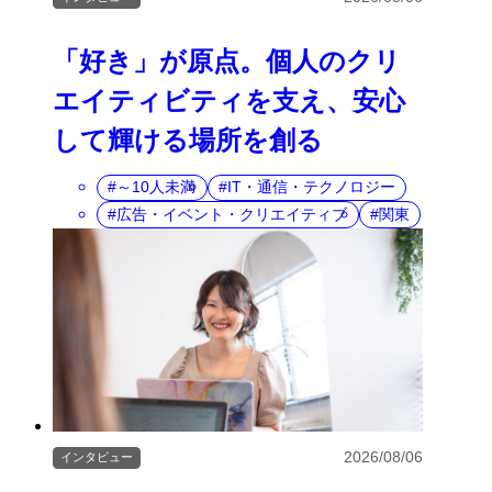
「好き」が原点。個人のクリ
エイティビティを支え、安心
して輝ける場所を創る
～10人未満
IT・通信・テクノロジー
広告・イベント・クリエイティブ
関東
2026/08/06
インタビュー