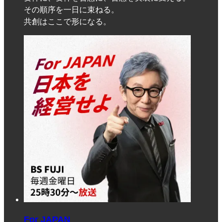
その順序を一日に束ねる。
共創はここで形になる。
For JAPAN