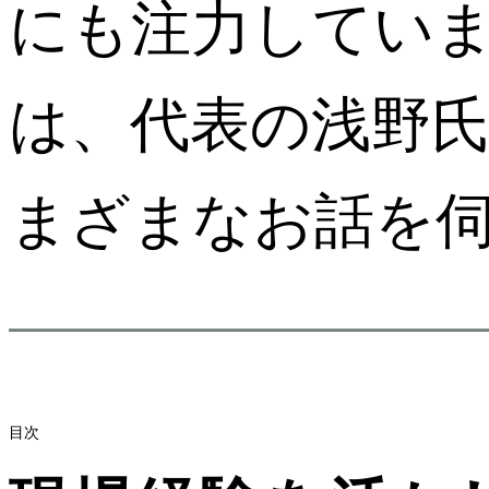
にも注力してい
は、代表の浅野
まざまなお話を
目次