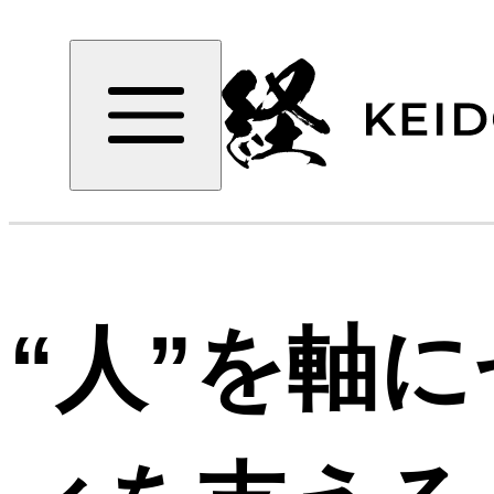
“人”を軸