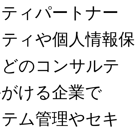
リティパートナー
リティや個人情報保
などのコンサルテ
手がける企業で
ステム管理やセキ