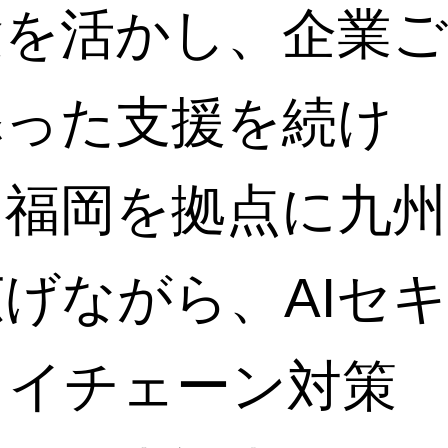
験を活かし、企業ご
添った支援を続け
は福岡を拠点に九州
げながら、AIセキ
ライチェーン対策