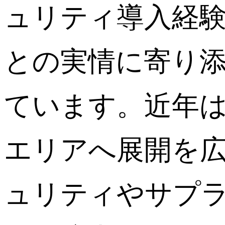
ュリティ導入経
との実情に寄り
ています。近年
エリアへ展開を広
ュリティやサプ