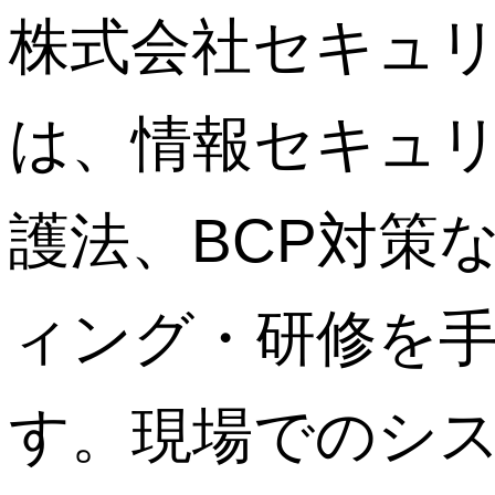
株式会社セキュ
は、情報セキュ
護法、BCP対策
ィング・研修を
す。現場でのシ