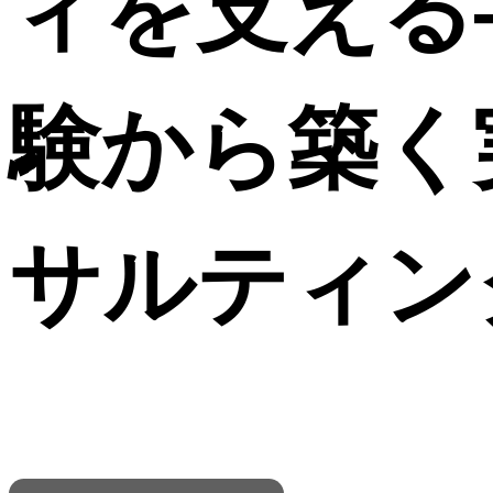
ィを支える
験から築く
サルティン