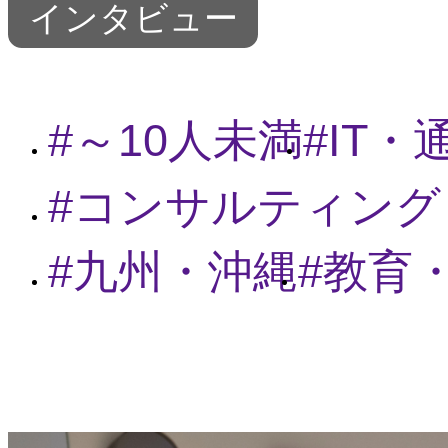
インタビュー
～10人未満
IT
コンサルティング
九州・沖縄
教育