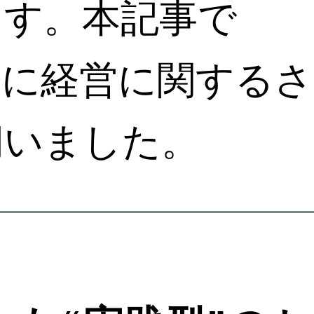
ます。本記事で
氏に経営に関するさ
伺いました。