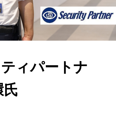
リティパートナ
環氏