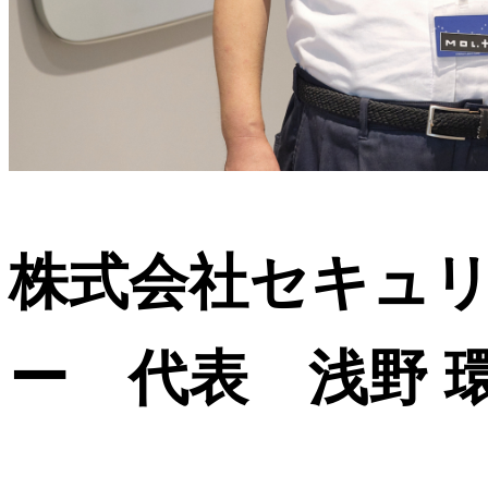
株式会社セキュ
ー 代表 浅野 