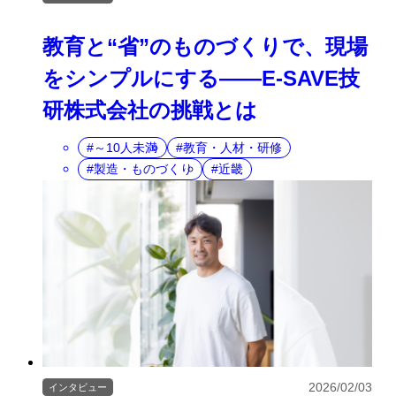
教育と“省”のものづくりで、現場
をシンプルにする――E-SAVE技
研株式会社の挑戦とは
～10人未満
教育・人材・研修
製造・ものづくり
近畿
2026/02/03
インタビュー