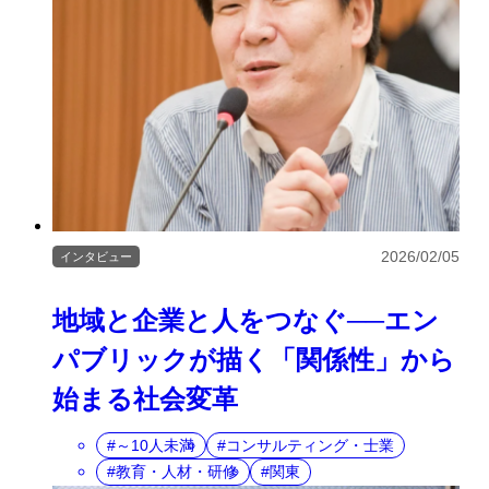
2026/02/05
インタビュー
地域と企業と人をつなぐ──エン
パブリックが描く「関係性」から
始まる社会変革
～10人未満
コンサルティング・士業
教育・人材・研修
関東