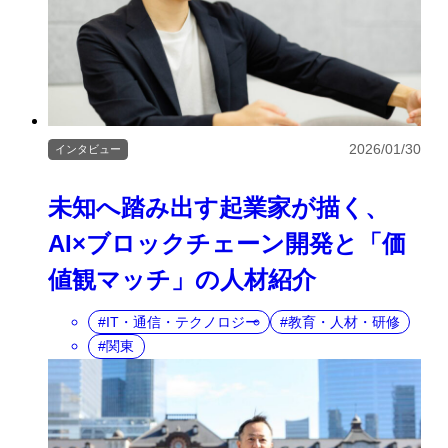
2026/01/30
インタビュー
未知へ踏み出す起業家が描く、
AI×ブロックチェーン開発と「価
値観マッチ」の人材紹介
IT・通信・テクノロジー
教育・人材・研修
関東