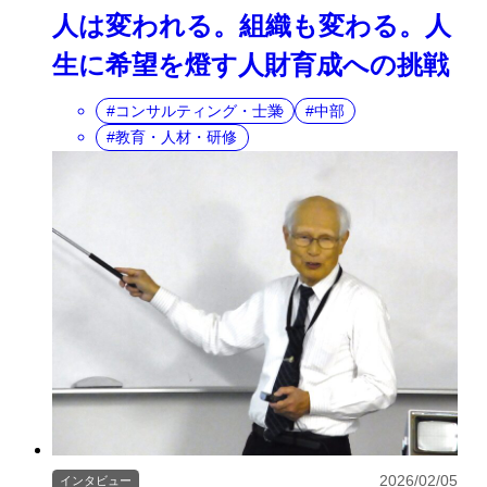
人は変われる。組織も変わる。人
生に希望を燈す人財育成への挑戦
コンサルティング・士業
中部
教育・人材・研修
2026/02/05
インタビュー