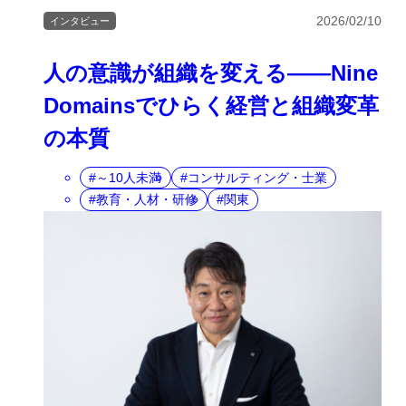
2026/02/10
インタビュー
人の意識が組織を変える――Nine
Domainsでひらく経営と組織変革
の本質
～10人未満
コンサルティング・士業
教育・人材・研修
関東