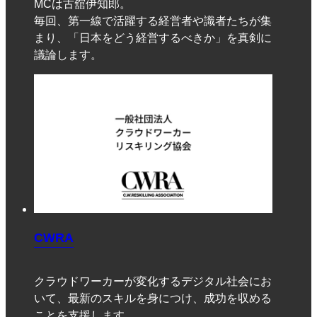
MCは古舘伊知郎。
毎回、第一線で活躍する経営者や識者たちが集
まり、「日本をどう経営するべきか」を真剣に
議論します。
CWRA
クラウドワーカーが変化するデジタル社会にお
いて、最新のスキルを身につけ、成功を収める
ことを支援します。