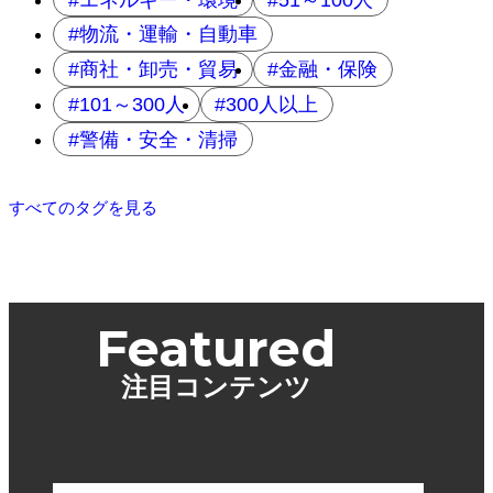
物流・運輸・自動車
商社・卸売・貿易
金融・保険
101～300人
300人以上
警備・安全・清掃
すべてのタグを見る
Featured
注目コンテンツ