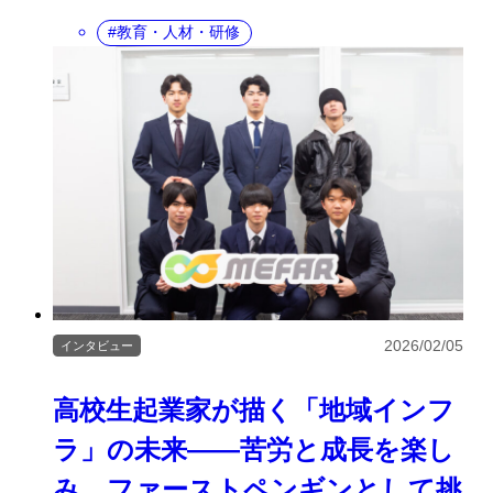
教育・人材・研修
2026/02/05
インタビュー
高校生起業家が描く「地域インフ
ラ」の未来——苦労と成長を楽し
み、ファーストペンギンとして挑