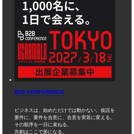
B2B CONFERENCE
ビジネスは、始めただけでは動かない。仮説を
要件に、要件を合意に、合意を実装に変える。
その順序を一日に束ねる。
共創はここで形になる。