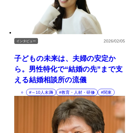
2026/02/05
インタビュー
子どもの未来は、夫婦の安定か
ら。男性特化で“結婚の先”まで支
える結婚相談所の流儀
～10人未満
教育・人材・研修
関東