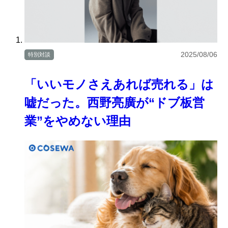
2025/08/06
特別対談
「いいモノさえあれば売れる」は
嘘だった。西野亮廣が“ドブ板営
業”をやめない理由