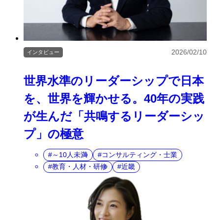
2026/02/10
インタビュー
世界水準のリーダーシップで日本
を、世界を輝かせる。40年の実践
が生んだ「共鳴するリーダーシッ
プ」の極意
～10人未満
コンサルティング・士業
教育・人材・研修
近畿