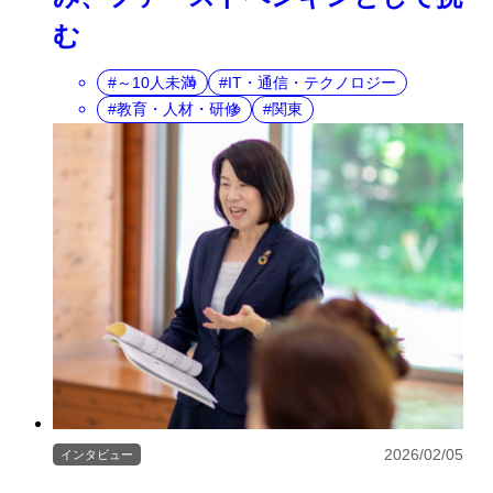
む
～10人未満
IT・通信・テクノロジー
教育・人材・研修
関東
2026/02/05
インタビュー